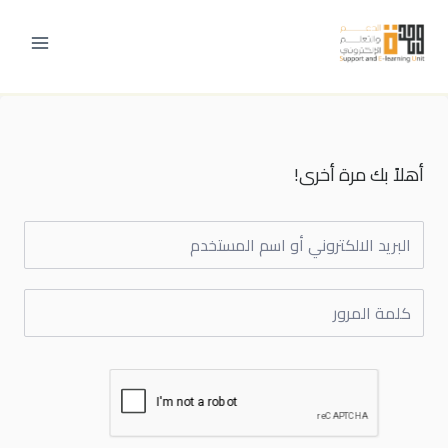
خطي
لى
لمحتوى
أهلاً بك مرة أخرى!