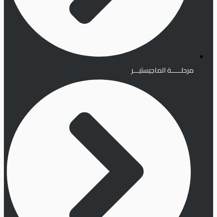
مرحلـــــة الماجيستيـــر