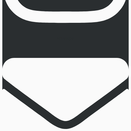
Envelope