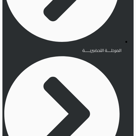
المرحلـــة التحضيريــــة