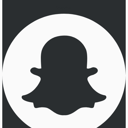
Snapchat