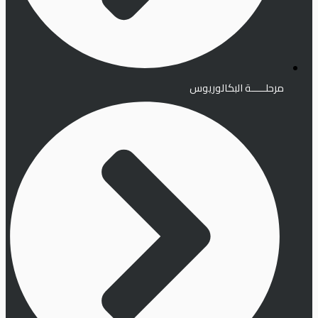
مرحلـــــة البكالوريوس