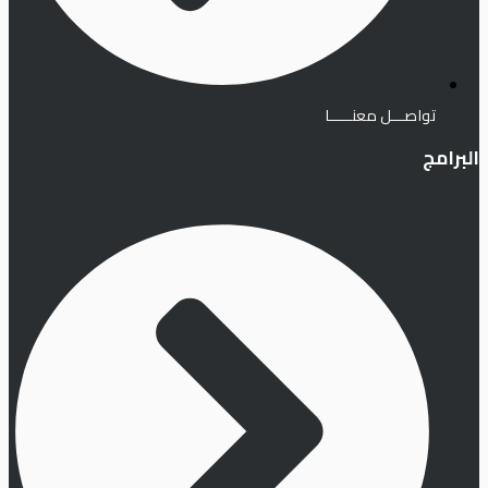
تواصـــل معنـــــا
البرامج