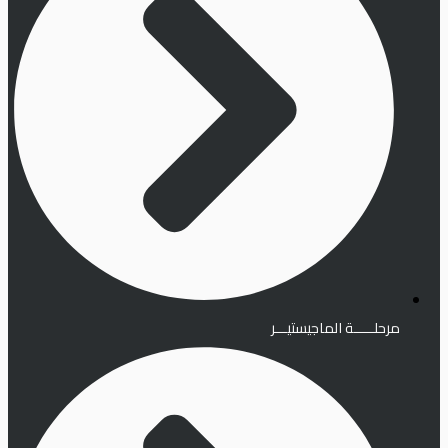
مرحلـــــة الماجيستيـــر