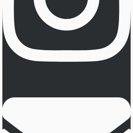
Envelope