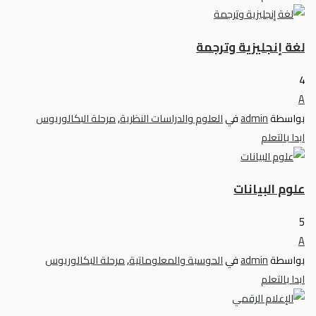
لغة إنجليزية وترجمة
4
A
بواسطة
admin
في
العلوم والدراسات النظرية
,
مرحلة البكالوريوس
ابدا بالتعلم
علوم البيانات
5
A
بواسطة
admin
في
الحوسبة والمعلوماتية
,
مرحلة البكالوريوس
ابدا بالتعلم