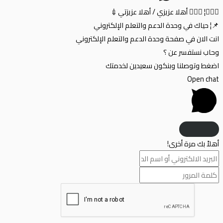
🙋🏼‍♂️¦ 🙋🏼‍♀️ أهلا عزيزي / أهلا عزيزتي💉
📌¦ حياك في وحدة الدعم والتعلم الإلكتروني
انت الان في صفحة وحدة الدعم والتعلم الإلكتروني
وحاب نستفسر عن ؟
اضغط وتوصلنا وبنكون سعيدين لخدمتك
Open chat
أهلاً بك مرة أخرى!