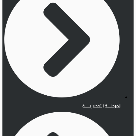
المرحلـــة التحضيريــــة