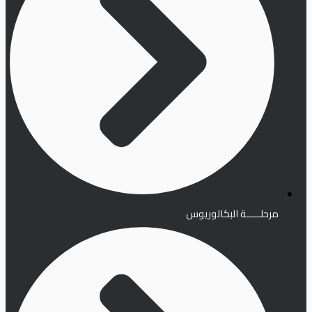
مرحلـــــة البكالوريوس