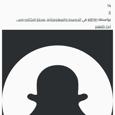
14
A
بواسطة
admin
في
الحوسبة والمعلوماتية
,
مرحلة البكالوريوس
ابدا بالتعلم
Snapchat