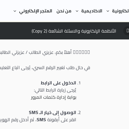
لكترونية
الاكاديمية
من نحن
المتجر الإلكتروني
الأنظمة الإلكترونية والاسئلة الشائعة (Copy 2)
🙋🏼‍♂️🙋🏼‍♀️ أهلاً بكم، عزيزي الطالب / عزيزتي الطالب
في حال طلب تغيير الرقم السري، يُرجى اتباع التعليما
الدخول على الرابط
يُرجى زيارة الرابط التالي:
بوابة إدارة كلمات المرور
الوصول إلى خيار الـ SMS
انقر على أيقونة
SMS
، ثم أدخل رقم الهوي