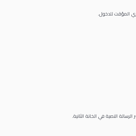
ري المؤقت للدخول.
لرسالة النصية في الخانة الثانية.