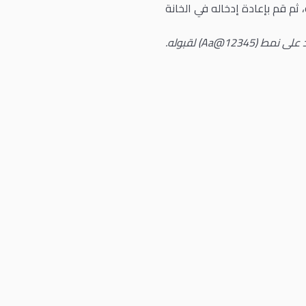
، ثم قم بإعادة إدخاله في الخانة
Aa@12) لقبوله.