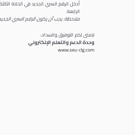
أدخل الرقم السري الجديد في الخانة الثالثة
الرابعة.
ملاحظة: يجب أن يكون الرقم السري الجديد على نمط (345
نتمنى لكم التوفيق والسداد،
وحدة الدعم والتعلم الإلكتروني
www.seu-clg.com