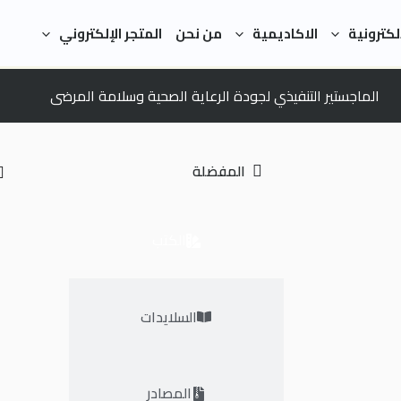
لكترونية
الاكاديمية
من نحن
المتجر الإلكتروني
الماجستير التنفيذي لجودة الرعاية الصحية وسلامة المرضى
المفضلة
الكتب
السلايدات
المصادر