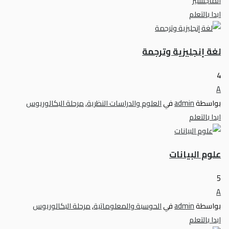
الماجستير
ابدا بالتعلم
لغة إنجليزية وترجمة
4
A
بواسطة
admin
في
العلوم والدراسات النظرية
,
مرحلة البكالوريوس
ابدا بالتعلم
علوم البيانات
5
A
بواسطة
admin
في
الحوسبة والمعلوماتية
,
مرحلة البكالوريوس
ابدا بالتعلم