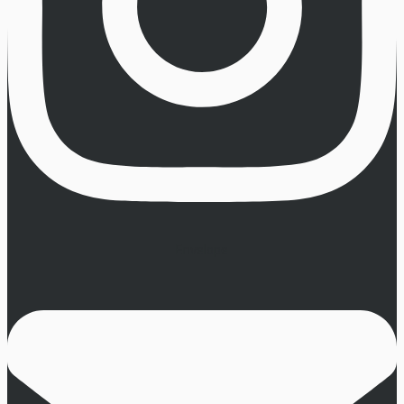
Envelope