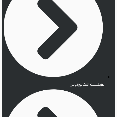
مرحلـــــة البكالوريوس