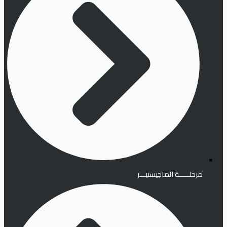
مرحلـــــة الماجيستيـــر