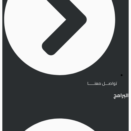
تواصـــل معنـــــا
البرامج