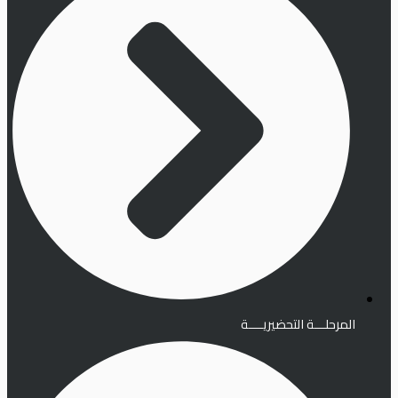
المرحلـــة التحضيريــــة