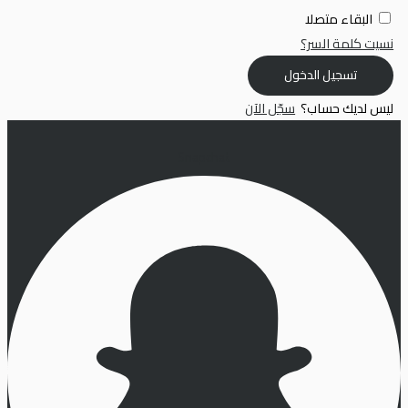
البقاء متصلا
نسيت كلمة السر؟
تسجيل الدخول
ليس لديك حساب؟
سجّل الآن
Snapchat