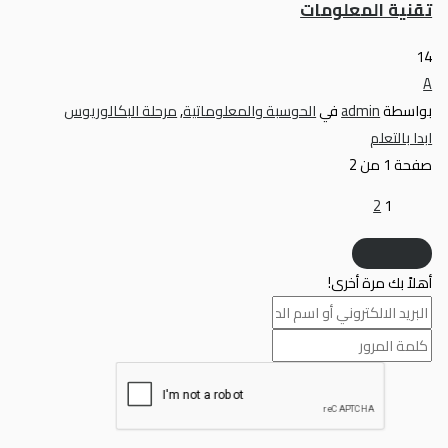
تقنية المعلومات
14
A
بواسطة
admin
في
الحوسبة والمعلوماتية
,
مرحلة البكالوريوس
ابدا بالتعلم
صفحة
1
من
2
2
1
أهلاً بك مرة أخرى!