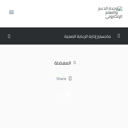
خطي
لى
لمحتوى
ماجستير إدارة الرعاية الصحية
المستوى الاول
0/3
المفضلة
HCM500 – نظم الرعاية الصحية
00:00
HCM502 – السلوك التنظيمي و الموارد البشرية في الرعاية
00:00
Share
الصحية
الكتب
HCM505 – طرق البحث العلمي في إدارة الرعاية الصحية
00:00
المستوى الثاني
0/3
المستوى الثالث
0/3