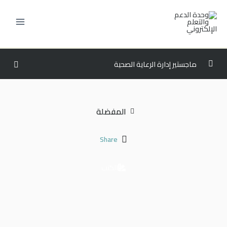
خطي
لى
لمحتوى
ماجستير إدارة الرعاية الصحية
المستوى الاول
0/3
المفضلة
المستوى الثاني
0/3
Share
HCM506 – الإحصاء التطبيقي في الرعاية الصحية
00:00
HCM515 – قانون وأخلاقيات الرعاية الصحية
00:00
الكتب
HCM563 – تأمين الرعاية الصحية
00:00
المستوى الثالث
0/3