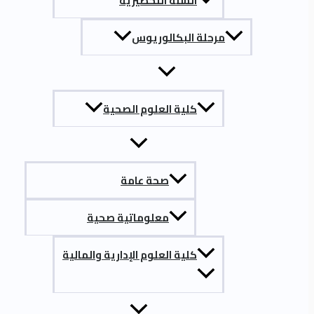
السنة التحضيرية
مرحلة البكالوريوس
كلية العلوم الصحية
صحة عامة
معلوماتية صحية
كلية العلوم الإدارية والمالية