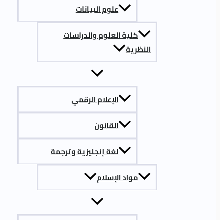
علوم البيانات
كلية العلوم والدراسات
النظرية
الإعلام الرقمي
القانون
لغة إنجليزية وترجمة
مواد الإسلام