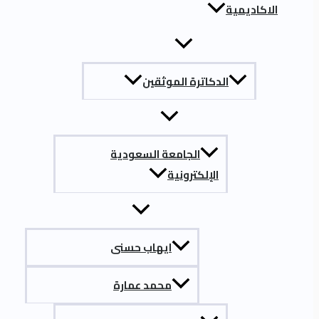
الاكاديمية
الدكاترة الموثقين
الجامعة السعودية
الإلكترونية
ايهاب حسنى
محمد عمارة